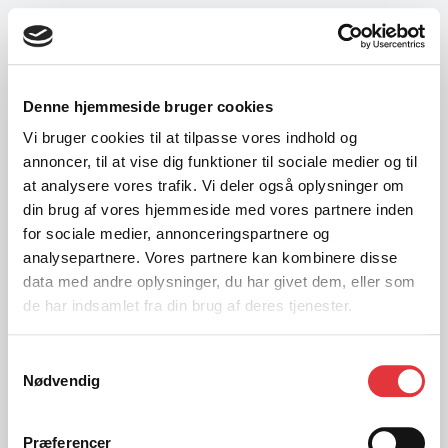
Denne hjemmeside bruger cookies
Vi bruger cookies til at tilpasse vores indhold og
annoncer, til at vise dig funktioner til sociale medier og til
at analysere vores trafik. Vi deler også oplysninger om
din brug af vores hjemmeside med vores partnere inden
for sociale medier, annonceringspartnere og
analysepartnere. Vores partnere kan kombinere disse
data med andre oplysninger, du har givet dem, eller som
de har indsamlet fra din brug af deres tjenester.
Samtykkevalg
Nødvendig
404
Præferencer