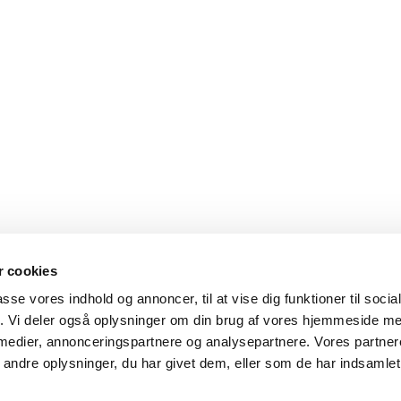
 cookies
passe vores indhold og annoncer, til at vise dig funktioner til soci
fik. Vi deler også oplysninger om din brug af vores hjemmeside m
 medier, annonceringspartnere og analysepartnere. Vores partne
ndre oplysninger, du har givet dem, eller som de har indsamlet 