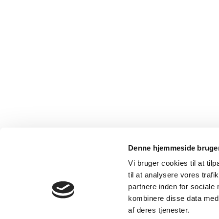
Denne hjemmeside bruger
Vi bruger cookies til at til
til at analysere vores tra
partnere inden for sociale
kombinere disse data med a
af deres tjenester.