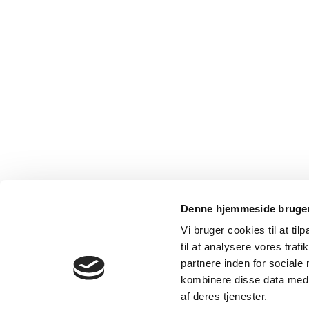
Denne hjemmeside bruger
Vi bruger cookies til at til
til at analysere vores tra
partnere inden for sociale
kombinere disse data med a
af deres tjenester.