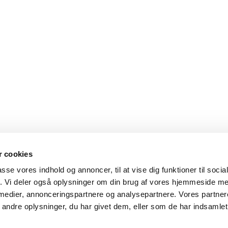
 cookies
passe vores indhold og annoncer, til at vise dig funktioner til soci
fik. Vi deler også oplysninger om din brug af vores hjemmeside m
 medier, annonceringspartnere og analysepartnere. Vores partne
ndre oplysninger, du har givet dem, eller som de har indsamlet 