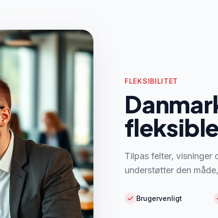
FLEKSIBILITET
Danmark
fleksibl
Tilpas felter, visninge
understøtter den måde, 
Brugervenligt