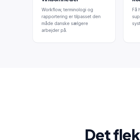
Workflow, terminologi og
Få 
rapportering er tilpasset den
sup
måde danske sælgere
sys
arbejder på.
Det fle