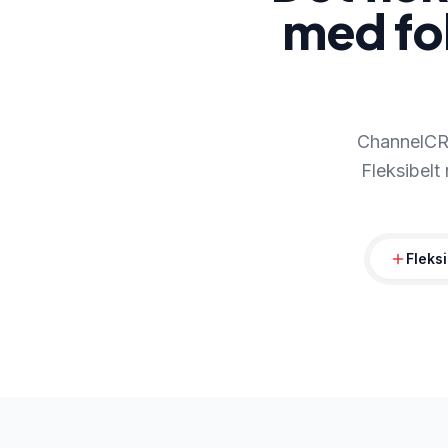
med fo
ChannelCRM
Fleksibelt 
Fleksi