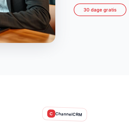
30 dage gratis
C
ChannelCRM