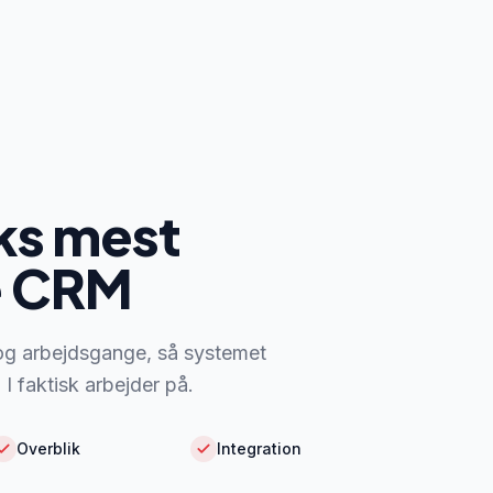
s mest
e CRM
r og arbejdsgange, så systemet
I faktisk arbejder på.
Overblik
Integration