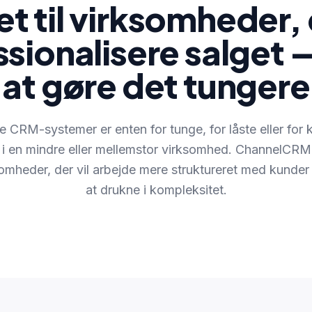
t til virksomheder, d
ssionalisere salget 
at gøre det tungere
e CRM-systemer er enten for tunge, for låste eller for
 i en mindre eller mellemstor virksomhed. ChannelCRM e
omheder, der vil arbejde mere struktureret med kunder
at drukne i kompleksitet.