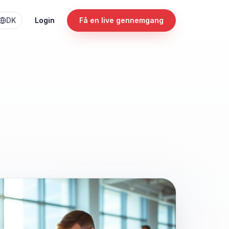
DK
Login
Få en live gennemgang