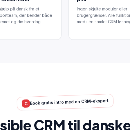
hjælp på dansk fra et
Ingen skjulte moduler eller
portteam, der kender både
brugergrænser. Alle funktio
temet og din hverdag.
med i én samlet CRM løsnin
Book gratis intro med en CRM-ekspert
C
ksible CRM til dansk