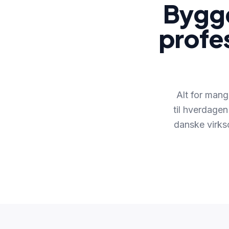
Bygge
profe
Alt for mang
til hverdagen
danske virks