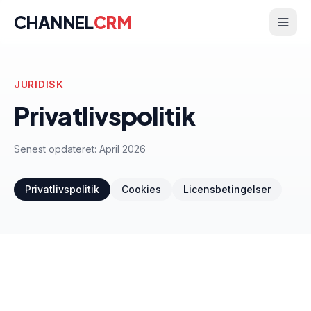
CHANNEL
CRM
JURIDISK
Privatlivspolitik
Senest opdateret:
April 2026
Privatlivspolitik
Cookies
Licensbetingelser