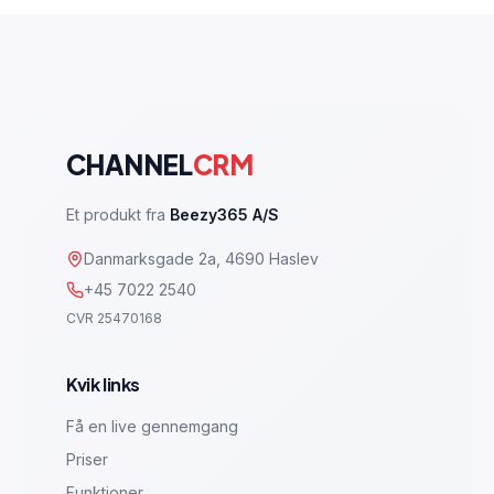
CHANNEL
CRM
Et produkt fra
Beezy365 A/S
Danmarksgade 2a, 4690 Haslev
+45 7022 2540
CVR 25470168
Kvik links
Få en live gennemgang
Priser
Funktioner