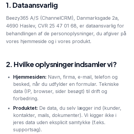
1. Dataansvarlig
Beezy365 A/S
(
ChannelCRM
),
Danmarksgade 2a,
4690 Haslev
, CVR
25 47 01 68
, er dataansvarlig for
behandlingen af de personoplysninger, du afgiver på
vores hjemmeside og i vores produkt.
2. Hvilke oplysninger indsamler vi?
Hjemmesiden:
Navn, firma, e-mail, telefon og
besked, når du udfylder en formular. Tekniske
data (IP, browser, sider besøgt) til drift og
forbedring.
Produktet:
De data, du selv lægger ind (kunder,
kontakter, mails, dokumenter). Vi kigger ikke i
jeres data uden eksplicit samtykke (f.eks.
supportsag).