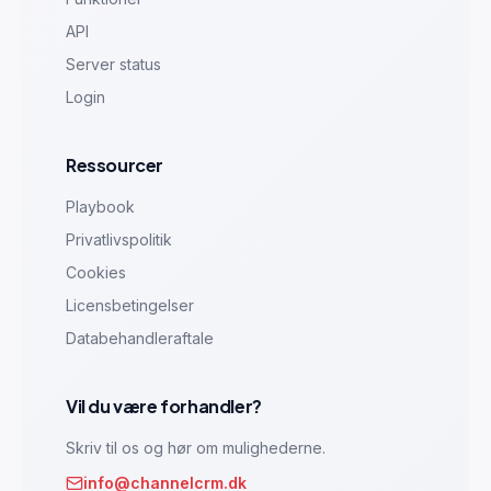
API
Server status
Login
Ressourcer
Playbook
Privatlivspolitik
Cookies
Licensbetingelser
Databehandleraftale
Vil du være forhandler?
Skriv til os og hør om mulighederne.
info@channelcrm.dk